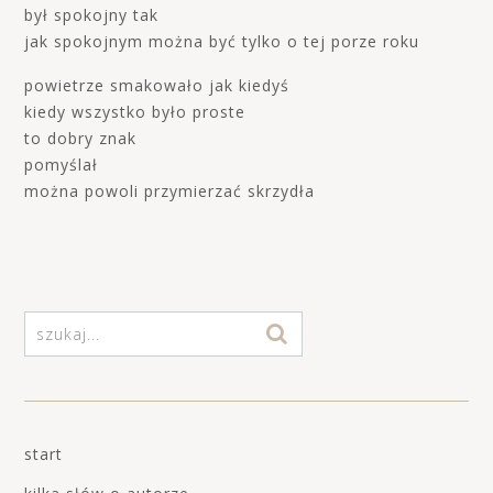
był spokojny tak
jak spokojnym można być tylko o tej porze roku
powietrze smakowało jak kiedyś
kiedy wszystko było proste
to dobry znak
pomyślał
można powoli przymierzać skrzydła
start