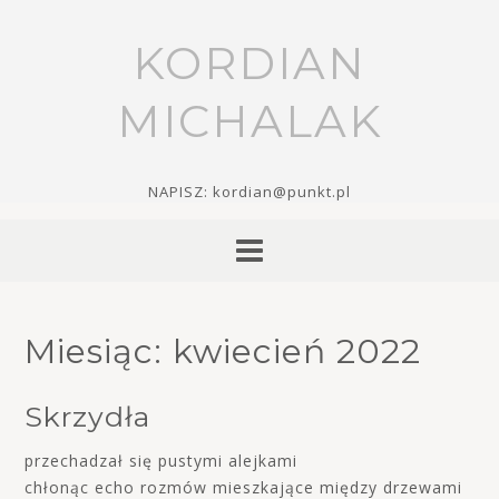
KORDIAN
MICHALAK
NAPISZ: kordian@punkt.pl
Miesiąc:
kwiecień 2022
Skrzydła
przechadzał się pustymi alejkami
chłonąc echo rozmów mieszkające między drzewami